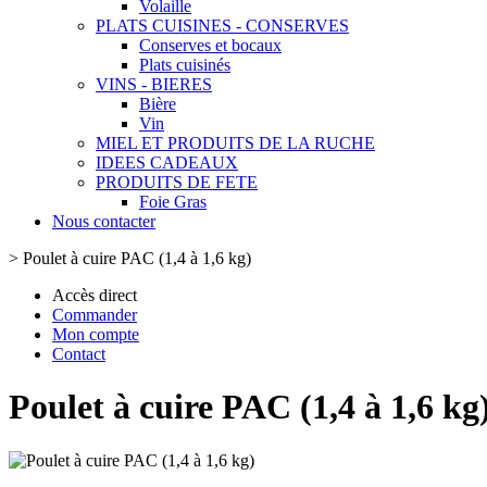
Volaille
PLATS CUISINES - CONSERVES
Conserves et bocaux
Plats cuisinés
VINS - BIERES
Bière
Vin
MIEL ET PRODUITS DE LA RUCHE
IDEES CADEAUX
PRODUITS DE FETE
Foie Gras
Nous contacter
>
Poulet à cuire PAC (1,4 à 1,6 kg)
Accès direct
Commander
Mon compte
Contact
Poulet à cuire PAC (1,4 à 1,6 kg