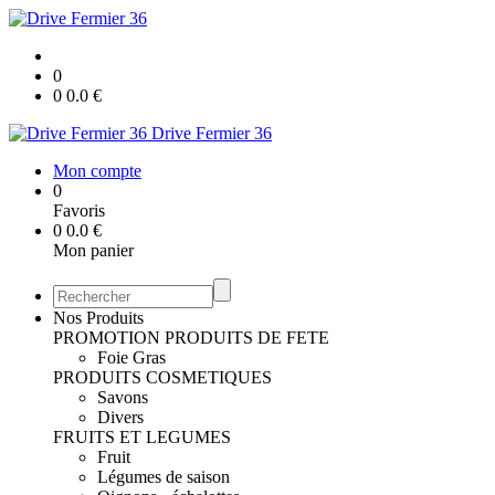
0
0
0.0
€
Drive Fermier 36
Mon compte
0
Favoris
0
0.0
€
Mon panier
Nos Produits
PROMOTION
PRODUITS DE FETE
Foie Gras
PRODUITS COSMETIQUES
Savons
Divers
FRUITS ET LEGUMES
Fruit
Légumes de saison