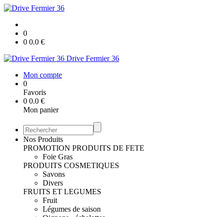
0
0
0.0
€
Drive Fermier 36
Mon compte
0
Favoris
0
0.0
€
Mon panier
Nos Produits
PROMOTION
PRODUITS DE FETE
Foie Gras
PRODUITS COSMETIQUES
Savons
Divers
FRUITS ET LEGUMES
Fruit
Légumes de saison