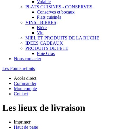
Volaille
PLATS CUISINES - CONSERVES
Conserves et bocaux
Plats cuisinés
VINS - BIERES
Bière
Vin
MIEL ET PRODUITS DE LA RUCHE
IDEES CADEAUX
PRODUITS DE FETE
Foie Gras
Nous contacter
Les Points-retraits
Accès direct
Commander
Mon compte
Contact
Les lieux de livraison
Imprimer
Haut de page