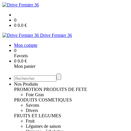
0
0
0.0
€
Drive Fermier 36
Mon compte
0
Favoris
0
0.0
€
Mon panier
Nos Produits
PROMOTION
PRODUITS DE FETE
Foie Gras
PRODUITS COSMETIQUES
Savons
Divers
FRUITS ET LEGUMES
Fruit
Légumes de saison