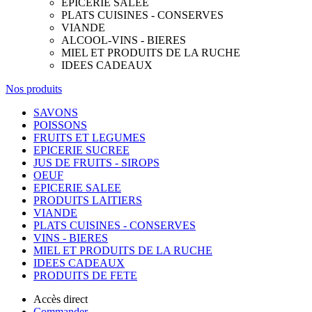
EPICERIE SALEE
PLATS CUISINES - CONSERVES
VIANDE
ALCOOL-VINS - BIERES
MIEL ET PRODUITS DE LA RUCHE
IDEES CADEAUX
Nos produits
SAVONS
POISSONS
FRUITS ET LEGUMES
EPICERIE SUCREE
JUS DE FRUITS - SIROPS
OEUF
EPICERIE SALEE
PRODUITS LAITIERS
VIANDE
PLATS CUISINES - CONSERVES
VINS - BIERES
MIEL ET PRODUITS DE LA RUCHE
IDEES CADEAUX
PRODUITS DE FETE
Accès direct
Commander