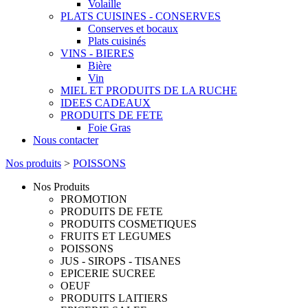
Volaille
PLATS CUISINES - CONSERVES
Conserves et bocaux
Plats cuisinés
VINS - BIERES
Bière
Vin
MIEL ET PRODUITS DE LA RUCHE
IDEES CADEAUX
PRODUITS DE FETE
Foie Gras
Nous contacter
Nos produits
>
POISSONS
Nos Produits
PROMOTION
PRODUITS DE FETE
PRODUITS COSMETIQUES
FRUITS ET LEGUMES
POISSONS
JUS - SIROPS - TISANES
EPICERIE SUCREE
OEUF
PRODUITS LAITIERS