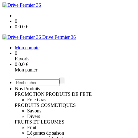
0
0
0.0
€
Drive Fermier 36
Mon compte
0
Favoris
0
0.0
€
Mon panier
Nos Produits
PROMOTION
PRODUITS DE FETE
Foie Gras
PRODUITS COSMETIQUES
Savons
Divers
FRUITS ET LEGUMES
Fruit
Légumes de saison