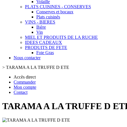
Volaille
PLATS CUISINES - CONSERVES
Conserves et bocaux
Plats cuisinés
VINS - BIERES
Bière
Vin
MIEL ET PRODUITS DE LA RUCHE
IDEES CADEAUX
PRODUITS DE FETE
Foie Gras
Nous contacter
>
TARAMA A LA TRUFFE D ETE
Accès direct
Commander
Mon compte
Contact
TARAMA A LA TRUFFE D ET