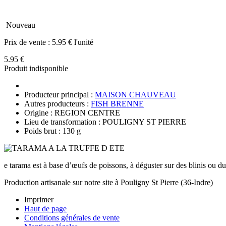
Nouveau
Prix de vente :
5.95 € l'unité
5.95 €
Produit indisponible
Producteur principal :
MAISON CHAUVEAU
Autres producteurs :
FISH BRENNE
Origine : REGION CENTRE
Lieu de transformation : POULIGNY ST PIERRE
Poids brut : 130 g
e tarama est à base d’œufs de poissons, à déguster sur des blinis ou du
Production artisanale sur notre site à Pouligny St Pierre (36-Indre)
Imprimer
Haut de page
Conditions générales de vente