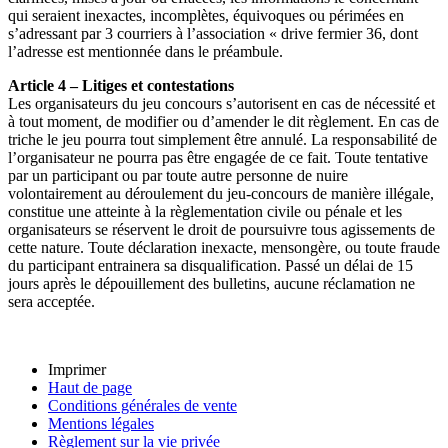
qui seraient inexactes, incomplètes, équivoques ou périmées en
s’adressant par 3 courriers à l’association « drive fermier 36, dont
l’adresse est mentionnée dans le préambule.
Article 4 – Litiges et contestations
Les organisateurs du jeu concours s’autorisent en cas de nécessité et
à tout moment, de modifier ou d’amender le dit règlement. En cas de
triche le jeu pourra tout simplement être annulé. La responsabilité de
l’organisateur ne pourra pas être engagée de ce fait. Toute tentative
par un participant ou par toute autre personne de nuire
volontairement au déroulement du jeu-concours de manière illégale,
constitue une atteinte à la règlementation civile ou pénale et les
organisateurs se réservent le droit de poursuivre tous agissements de
cette nature. Toute déclaration inexacte, mensongère, ou toute fraude
du participant entrainera sa disqualification. Passé un délai de 15
jours après le dépouillement des bulletins, aucune réclamation ne
sera acceptée.
Imprimer
Haut de page
Conditions générales de vente
Mentions légales
Règlement sur la vie privée