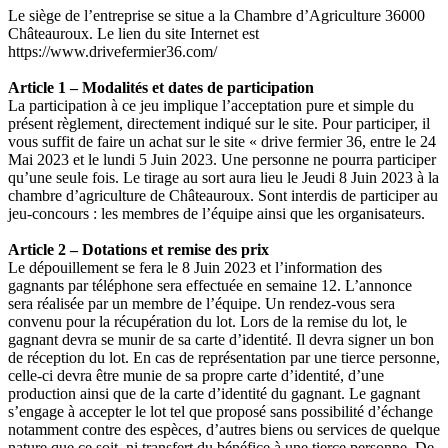
Le siège de l’entreprise se situe a la Chambre d’Agriculture 36000
Châteauroux. Le lien du site Internet est
https://www.drivefermier36.com/
Article 1 – Modalités et dates de participation
La participation à ce jeu implique l’acceptation pure et simple du
présent règlement, directement indiqué sur le site. Pour participer, il
vous suffit de faire un achat sur le site « drive fermier 36, entre le 24
Mai 2023 et le lundi 5 Juin 2023. Une personne ne pourra participer
qu’une seule fois. Le tirage au sort aura lieu le Jeudi 8 Juin 2023 à la
chambre d’agriculture de Châteauroux. Sont interdis de participer au
jeu-concours : les membres de l’équipe ainsi que les organisateurs.
Article 2 – Dotations et remise des prix
Le dépouillement se fera le 8 Juin 2023 et l’information des
gagnants par téléphone sera effectuée en semaine 12. L’annonce
sera réalisée par un membre de l’équipe. Un rendez-vous sera
convenu pour la récupération du lot. Lors de la remise du lot, le
gagnant devra se munir de sa carte d’identité. Il devra signer un bon
de réception du lot. En cas de représentation par une tierce personne,
celle-ci devra être munie de sa propre carte d’identité, d’une
production ainsi que de la carte d’identité du gagnant. Le gagnant
s’engage à accepter le lot tel que proposé sans possibilité d’échange
notamment contre des espèces, d’autres biens ou services de quelque
nature que ce soit, ni transfert du bénéfice à une tierce personne. De-