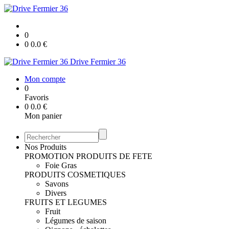
0
0
0.0
€
Drive Fermier 36
Mon compte
0
Favoris
0
0.0
€
Mon panier
Nos Produits
PROMOTION
PRODUITS DE FETE
Foie Gras
PRODUITS COSMETIQUES
Savons
Divers
FRUITS ET LEGUMES
Fruit
Légumes de saison