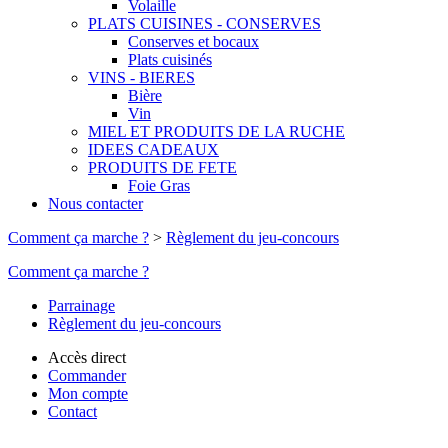
Volaille
PLATS CUISINES - CONSERVES
Conserves et bocaux
Plats cuisinés
VINS - BIERES
Bière
Vin
MIEL ET PRODUITS DE LA RUCHE
IDEES CADEAUX
PRODUITS DE FETE
Foie Gras
Nous contacter
Comment ça marche ?
>
Règlement du jeu-concours
Comment ça marche ?
Parrainage
Règlement du jeu-concours
Accès direct
Commander
Mon compte
Contact