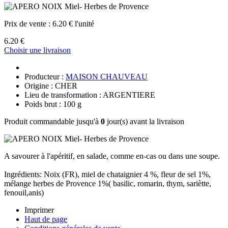
Prix de vente :
6.20 € l'unité
6.20 €
Choisir une livraison
Producteur :
MAISON CHAUVEAU
Origine : CHER
Lieu de transformation : ARGENTIERE
Poids brut : 100 g
Produit commandable jusqu'à
0
jour(s) avant la livraison
A savourer à l'apéritif, en salade, comme en-cas ou dans une soupe.
Ingrédients: Noix (FR), miel de chataignier 4 %, fleur de sel 1%,
mélange herbes de Provence 1%( basilic, romarin, thym, sariètte,
fenouil,anis)
Imprimer
Haut de page