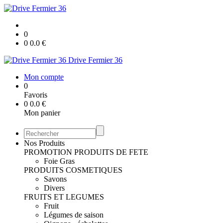
0
0
0.0
€
Drive Fermier 36
Mon compte
0
Favoris
0
0.0
€
Mon panier
Nos Produits
PROMOTION
PRODUITS DE FETE
Foie Gras
PRODUITS COSMETIQUES
Savons
Divers
FRUITS ET LEGUMES
Fruit
Légumes de saison