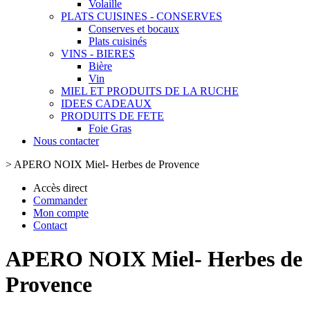
Volaille
PLATS CUISINES - CONSERVES
Conserves et bocaux
Plats cuisinés
VINS - BIERES
Bière
Vin
MIEL ET PRODUITS DE LA RUCHE
IDEES CADEAUX
PRODUITS DE FETE
Foie Gras
Nous contacter
>
APERO NOIX Miel- Herbes de Provence
Accès direct
Commander
Mon compte
Contact
APERO NOIX Miel- Herbes de
Provence