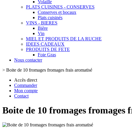
Volaille
PLATS CUISINES - CONSERVES
Conserves et bocaux
Plats cuisinés
VINS - BIERES
Bière
Vin
MIEL ET PRODUITS DE LA RUCHE
IDEES CADEAUX
PRODUITS DE FETE
Foie Gras
Nous contacter
>
Boite de 10 fromages fromages frais aromatisé
Accès direct
Commander
Mon compte
Contact
Boite de 10 fromages fromages f