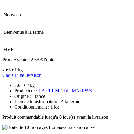
Nouveau
Bienvenue à la ferme
HVE
Prix de vente :
2.65 € l'unité
2.65 €
1 kg
Choisir une livraison
2.65 € / kg
Producteur :
LA FERME DU MAUPAS
Origine : France
Lieu de transformation : A la ferme
Conditionnement : 1 kg
Produit commandable jusqu'à
0
jour(s) avant la livraison