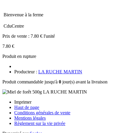
Bienvenue à la ferme
CduCentre
Prix de vente :
7.80 € l'unité
7.80 €
Produit en rupture
Producteur :
LA RUCHE MARTIN
Produit commandable jusqu'à
0
jour(s) avant la livraison
Imprimer
Haut de page
Conditions générales de vente
Mentions légales
Règlement sur la vie privée