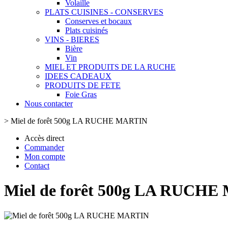
Volaille
PLATS CUISINES - CONSERVES
Conserves et bocaux
Plats cuisinés
VINS - BIERES
Bière
Vin
MIEL ET PRODUITS DE LA RUCHE
IDEES CADEAUX
PRODUITS DE FETE
Foie Gras
Nous contacter
>
Miel de forêt 500g LA RUCHE MARTIN
Accès direct
Commander
Mon compte
Contact
Miel de forêt 500g LA RUCH