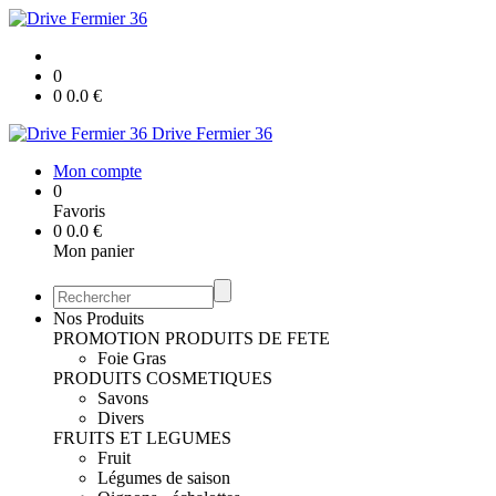
0
0
0.0
€
Drive Fermier 36
Mon compte
0
Favoris
0
0.0
€
Mon panier
Nos Produits
PROMOTION
PRODUITS DE FETE
Foie Gras
PRODUITS COSMETIQUES
Savons
Divers
FRUITS ET LEGUMES
Fruit
Légumes de saison