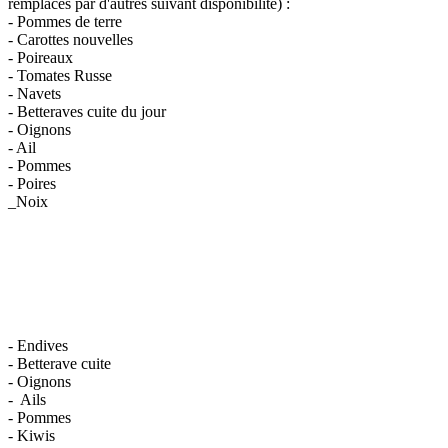
remplacés par d'autres suivant disponibilité) :
- Pommes de terre
- Carottes nouvelles
- Poireaux
- Tomates Russe
- Navets
- Betteraves cuite du jour
- Oignons
- Ail
- Pommes
- Poires
_Noix
- Endives
- Betterave cuite
- Oignons
- Ails
- Pommes
- Kiwis