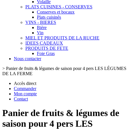
Volaille
PLATS CUISINES - CONSERVES
Conserves et bocaux
Plats cuisinés
VINS - BIERES
Bière
Vin
MIEL ET PRODUITS DE LA RUCHE
IDEES CADEAUX
PRODUITS DE FETE
Foie Gras
Nous contacter
>
Panier de fruits & légumes de saison pour 4 pers LES LÉGUMES
DE LA FERME
Accès direct
Commander
Mon compte
Contact
Panier de fruits & légumes de
saison pour 4 pers LES