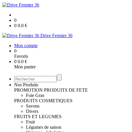
0
0
0.0
€
Drive Fermier 36
Mon compte
0
Favoris
0
0.0
€
Mon panier
Nos Produits
PROMOTION
PRODUITS DE FETE
Foie Gras
PRODUITS COSMETIQUES
Savons
Divers
FRUITS ET LEGUMES
Fruit
Légumes de saison