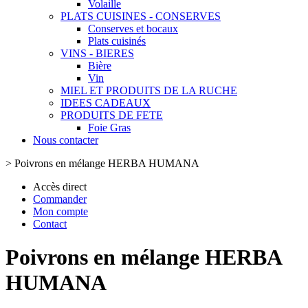
Volaille
PLATS CUISINES - CONSERVES
Conserves et bocaux
Plats cuisinés
VINS - BIERES
Bière
Vin
MIEL ET PRODUITS DE LA RUCHE
IDEES CADEAUX
PRODUITS DE FETE
Foie Gras
Nous contacter
>
Poivrons en mélange HERBA HUMANA
Accès direct
Commander
Mon compte
Contact
Poivrons en mélange HERBA
HUMANA