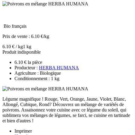
Bio français
Prix de vente :
6.10 €/kg
6.10 € / kg
1 kg
Produit indisponible
6.10 € la pièce
Producteur :
HERBA HUMANA
Agriculture : Biologique
Conditionnement : 1 kg
Légume magnifique ! Rouge, Vert, Orange, Jaune, Violet, Blanc,
Allongé, Cubique, Rond? Découvrez un mélange de variétés de
poivrons. Assaisonnez votre cuisine avec ce légume du soleil, qui
sublimera vos mélanges de légumes, se farci, se cuisine en tartinade
et bien d'autres !
Imprimer