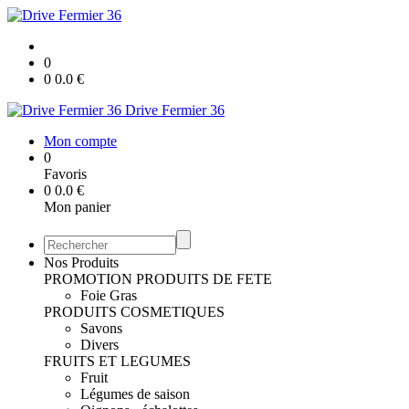
0
0
0.0
€
Drive Fermier 36
Mon compte
0
Favoris
0
0.0
€
Mon panier
Nos Produits
PROMOTION
PRODUITS DE FETE
Foie Gras
PRODUITS COSMETIQUES
Savons
Divers
FRUITS ET LEGUMES
Fruit
Légumes de saison