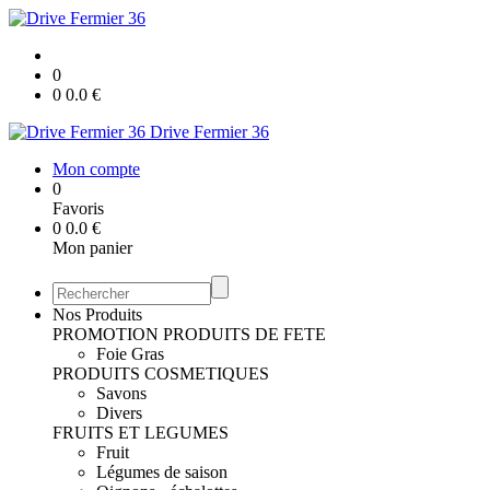
0
0
0.0
€
Drive Fermier 36
Mon compte
0
Favoris
0
0.0
€
Mon panier
Nos Produits
PROMOTION
PRODUITS DE FETE
Foie Gras
PRODUITS COSMETIQUES
Savons
Divers
FRUITS ET LEGUMES
Fruit
Légumes de saison