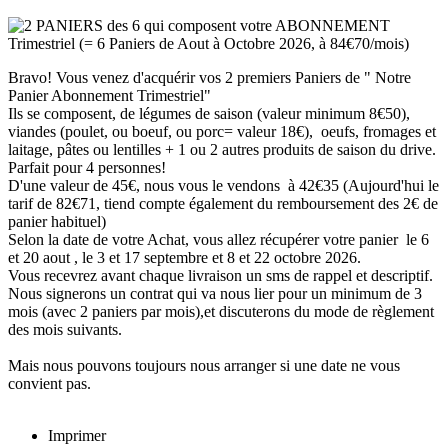
Bravo! Vous venez d'acquérir vos 2 premiers Paniers de " Notre
Panier Abonnement Trimestriel"
Ils se composent, de légumes de saison (valeur minimum 8€50),
viandes (poulet, ou boeuf, ou porc= valeur 18€), oeufs, fromages et
laitage, pâtes ou lentilles + 1 ou 2 autres produits de saison du drive.
Parfait pour 4 personnes!
D'une valeur de 45€, nous vous le vendons à 42€35 (Aujourd'hui le
tarif de 82€71, tiend compte également du remboursement des 2€ de
panier habituel)
Selon la date de votre Achat, vous allez récupérer votre panier le 6
et 20 aout , le 3 et 17 septembre et 8 et 22 octobre 2026.
Vous recevrez avant chaque livraison un sms de rappel et descriptif.
Nous signerons un contrat qui va nous lier pour un minimum de 3
mois (avec 2 paniers par mois),et discuterons du mode de règlement
des mois suivants.
Mais nous pouvons toujours nous arranger si une date ne vous
convient pas.
Imprimer