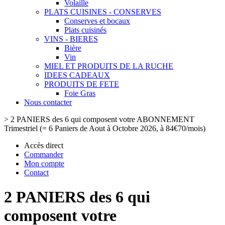
Volaille
PLATS CUISINES - CONSERVES
Conserves et bocaux
Plats cuisinés
VINS - BIERES
Bière
Vin
MIEL ET PRODUITS DE LA RUCHE
IDEES CADEAUX
PRODUITS DE FETE
Foie Gras
Nous contacter
>
2 PANIERS des 6 qui composent votre ABONNEMENT
Trimestriel (= 6 Paniers de Aout à Octobre 2026, à 84€70/mois)
Accès direct
Commander
Mon compte
Contact
2 PANIERS des 6 qui
composent votre