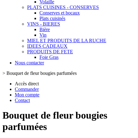
Volaille
PLATS CUISINES - CONSERVES
Conserves et bocaux
Plats cuisinés
VINS - BIERES
Bière
Vin
MIEL ET PRODUITS DE LA RUCHE
IDEES CADEAUX
PRODUITS DE FETE
Foie Gras
Nous contacter
>
Bouquet de fleur bougies parfumées
Accès direct
Commander
Mon compte
Contact
Bouquet de fleur bougies
parfumées