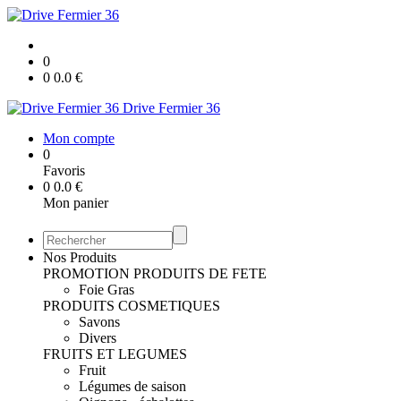
0
0
0.0
€
Drive Fermier 36
Mon compte
0
Favoris
0
0.0
€
Mon panier
Nos Produits
PROMOTION
PRODUITS DE FETE
Foie Gras
PRODUITS COSMETIQUES
Savons
Divers
FRUITS ET LEGUMES
Fruit
Légumes de saison