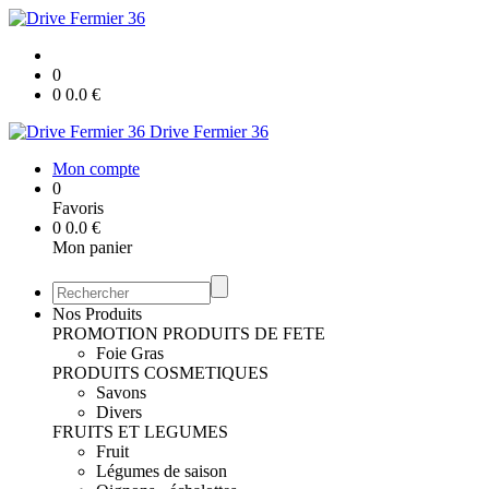
0
0
0.0
€
Drive Fermier 36
Mon compte
0
Favoris
0
0.0
€
Mon panier
Nos Produits
PROMOTION
PRODUITS DE FETE
Foie Gras
PRODUITS COSMETIQUES
Savons
Divers
FRUITS ET LEGUMES
Fruit
Légumes de saison