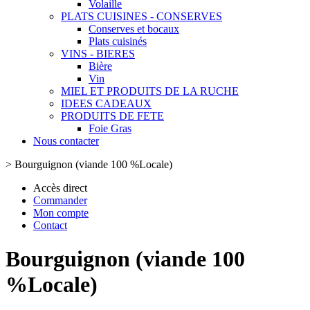
Volaille
PLATS CUISINES - CONSERVES
Conserves et bocaux
Plats cuisinés
VINS - BIERES
Bière
Vin
MIEL ET PRODUITS DE LA RUCHE
IDEES CADEAUX
PRODUITS DE FETE
Foie Gras
Nous contacter
>
Bourguignon (viande 100 %Locale)
Accès direct
Commander
Mon compte
Contact
Bourguignon (viande 100
%Locale)