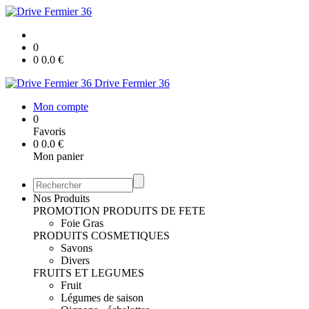
0
0
0.0
€
Drive Fermier 36
Mon compte
0
Favoris
0
0.0
€
Mon panier
Nos Produits
PROMOTION
PRODUITS DE FETE
Foie Gras
PRODUITS COSMETIQUES
Savons
Divers
FRUITS ET LEGUMES
Fruit
Légumes de saison