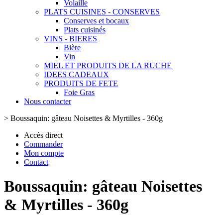
Volaille
PLATS CUISINES - CONSERVES
Conserves et bocaux
Plats cuisinés
VINS - BIERES
Bière
Vin
MIEL ET PRODUITS DE LA RUCHE
IDEES CADEAUX
PRODUITS DE FETE
Foie Gras
Nous contacter
>
Boussaquin: gâteau Noisettes & Myrtilles - 360g
Accès direct
Commander
Mon compte
Contact
Boussaquin: gâteau Noisettes
& Myrtilles - 360g