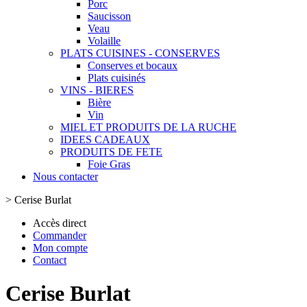
Porc
Saucisson
Veau
Volaille
PLATS CUISINES - CONSERVES
Conserves et bocaux
Plats cuisinés
VINS - BIERES
Bière
Vin
MIEL ET PRODUITS DE LA RUCHE
IDEES CADEAUX
PRODUITS DE FETE
Foie Gras
Nous contacter
>
Cerise Burlat
Accès direct
Commander
Mon compte
Contact
Cerise Burlat