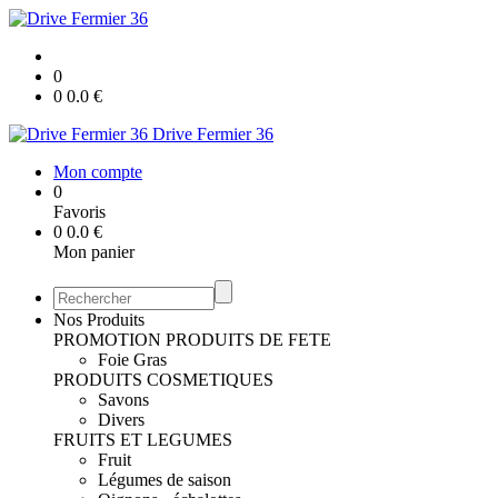
0
0
0.0
€
Drive Fermier 36
Mon compte
0
Favoris
0
0.0
€
Mon panier
Nos Produits
PROMOTION
PRODUITS DE FETE
Foie Gras
PRODUITS COSMETIQUES
Savons
Divers
FRUITS ET LEGUMES
Fruit
Légumes de saison