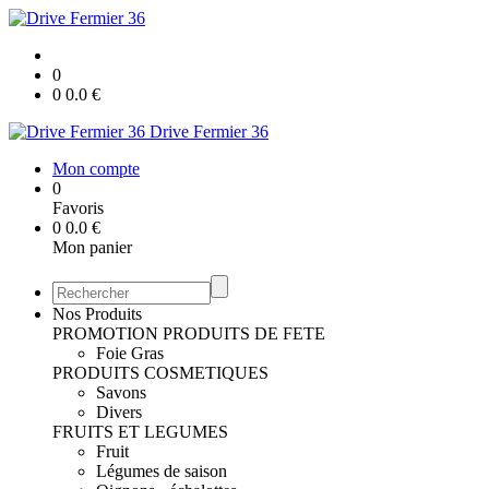
0
0
0.0
€
Drive Fermier 36
Mon compte
0
Favoris
0
0.0
€
Mon panier
Nos Produits
PROMOTION
PRODUITS DE FETE
Foie Gras
PRODUITS COSMETIQUES
Savons
Divers
FRUITS ET LEGUMES
Fruit
Légumes de saison