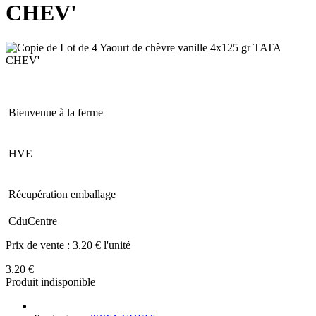
CHEV'
Bienvenue à la ferme
HVE
Récupération emballage
CduCentre
Prix de vente :
3.20 € l'unité
3.20 €
Produit indisponible