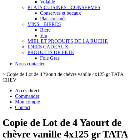
Volaille
PLATS CUISINES - CONSERVES
Conserves et bocaux
Plats cuisinés
VINS - BIERES
Bière
Vin
MIEL ET PRODUITS DE LA RUCHE
IDEES CADEAUX
PRODUITS DE FETE
Foie Gras
Nous contacter
>
Copie de Lot de 4 Yaourt de chèvre vanille 4x125 gr TATA
CHEV'
Accès direct
Commander
Mon compte
Contact
Copie de Lot de 4 Yaourt de
chèvre vanille 4x125 gr TATA