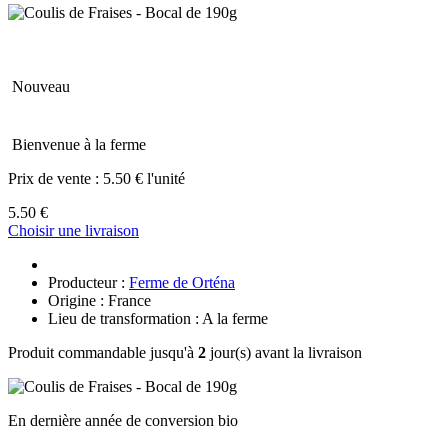
Nouveau
Bienvenue à la ferme
Prix de vente :
5.50 € l'unité
5.50 €
Choisir une livraison
Producteur :
Ferme de Orténa
Origine : France
Lieu de transformation : A la ferme
Produit commandable jusqu'à
2
jour(s) avant la livraison
En dernière année de conversion bio