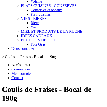
Volaille
PLATS CUISINES - CONSERVES
Conserves et bocaux
Plats cuisinés
VINS - BIERES
Bière
Vin
MIEL ET PRODUITS DE LA RUCHE
IDEES CADEAUX
PRODUITS DE FETE
Foie Gras
Nous contacter
>
Coulis de Fraises - Bocal de 190g
Accès direct
Commander
Mon compte
Contact
Coulis de Fraises - Bocal de
190g