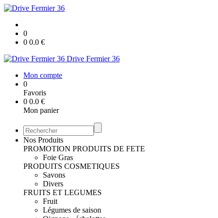
0
0
0.0
€
Drive Fermier 36
Mon compte
0
Favoris
0
0.0
€
Mon panier
Nos Produits
PROMOTION
PRODUITS DE FETE
Foie Gras
PRODUITS COSMETIQUES
Savons
Divers
FRUITS ET LEGUMES
Fruit
Légumes de saison