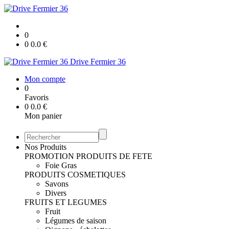
0
0
0.0
€
Drive Fermier 36
Mon compte
0
Favoris
0
0.0
€
Mon panier
Nos Produits
PROMOTION
PRODUITS DE FETE
Foie Gras
PRODUITS COSMETIQUES
Savons
Divers
FRUITS ET LEGUMES
Fruit
Légumes de saison