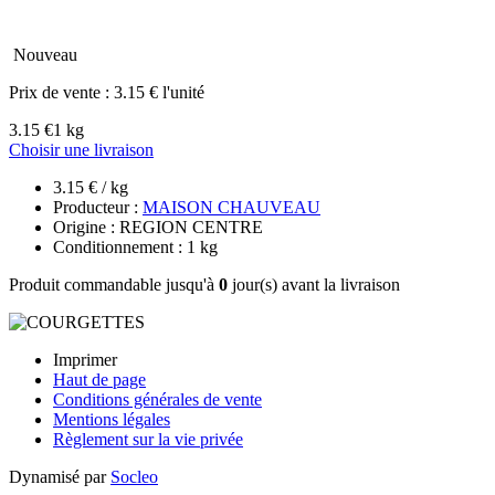
Nouveau
Prix de vente :
3.15 € l'unité
3.15 €
1 kg
Choisir une livraison
3.15 € / kg
Producteur :
MAISON CHAUVEAU
Origine : REGION CENTRE
Conditionnement : 1 kg
Produit commandable jusqu'à
0
jour(s) avant la livraison
Imprimer
Haut de page
Conditions générales de vente
Mentions légales
Règlement sur la vie privée
Dynamisé par
Socleo