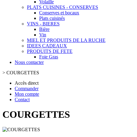
Volaille
PLATS CUISINES - CONSERVES
Conserves et bocaux
Plats cuisinés
VINS - BIERES
Bière
Vin
MIEL ET PRODUITS DE LA RUCHE
IDEES CADEAUX
PRODUITS DE FETE
Foie Gras
Nous contacter
>
COURGETTES
Accès direct
Commander
Mon compte
Contact
COURGETTES