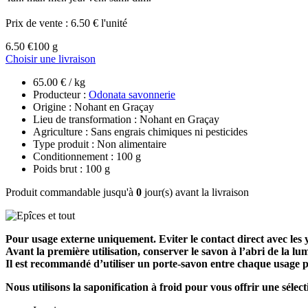
Prix de vente :
6.50 € l'unité
6.50 €
100 g
Choisir une livraison
65.00 € / kg
Producteur :
Odonata savonnerie
Origine : Nohant en Graçay
Lieu de transformation : Nohant en Graçay
Agriculture : Sans engrais chimiques ni pesticides
Type produit : Non alimentaire
Conditionnement : 100 g
Poids brut : 100 g
Produit commandable jusqu'à
0
jour(s) avant la livraison
Pour usage externe uniquement. Eviter le contact direct avec les 
Avant la première utilisation, conserver le savon à l’abri de la lum
Il est recommandé d’utiliser un porte-savon entre chaque usage po
Nous utilisons la saponification à froid pour vous offrir une sélec