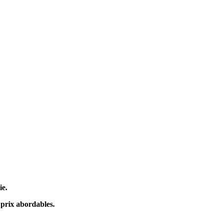
ie.
s prix abordables.