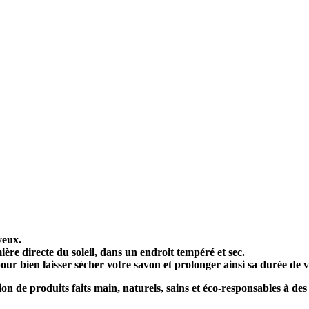
yeux.
ière directe du soleil, dans un endroit tempéré et sec.
ur bien laisser sécher votre savon et prolonger ainsi sa durée de v
tion de produits faits main, naturels, sains et éco-responsables à de