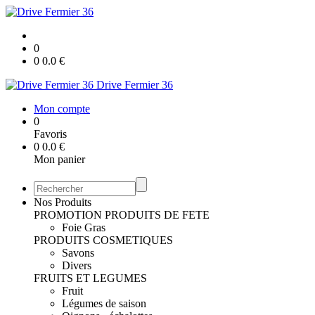
0
0
0.0
€
Drive Fermier 36
Mon compte
0
Favoris
0
0.0
€
Mon panier
Nos Produits
PROMOTION
PRODUITS DE FETE
Foie Gras
PRODUITS COSMETIQUES
Savons
Divers
FRUITS ET LEGUMES
Fruit
Légumes de saison