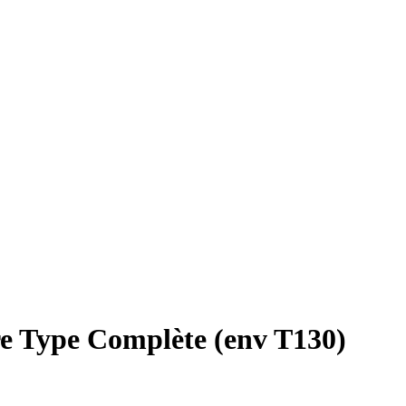
re Type Complète (env T130)