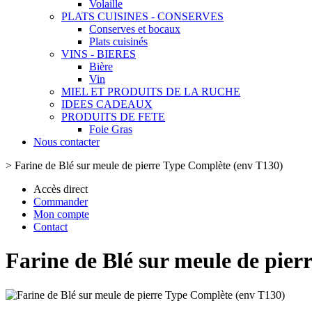
Volaille
PLATS CUISINES - CONSERVES
Conserves et bocaux
Plats cuisinés
VINS - BIERES
Bière
Vin
MIEL ET PRODUITS DE LA RUCHE
IDEES CADEAUX
PRODUITS DE FETE
Foie Gras
Nous contacter
>
Farine de Blé sur meule de pierre Type Complète (env T130)
Accès direct
Commander
Mon compte
Contact
Farine de Blé sur meule de pier