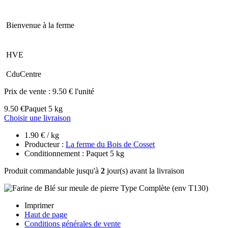
Bienvenue à la ferme
HVE
CduCentre
Prix de vente :
9.50 € l'unité
9.50 €
Paquet 5 kg
Choisir une livraison
1.90 € / kg
Producteur :
La ferme du Bois de Cosset
Conditionnement : Paquet 5 kg
Produit commandable jusqu'à
2
jour(s) avant la livraison
Imprimer
Haut de page
Conditions générales de vente