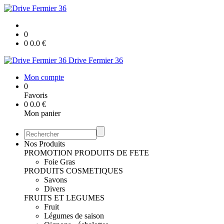
0
0
0.0
€
Drive Fermier 36
Mon compte
0
Favoris
0
0.0
€
Mon panier
Nos Produits
PROMOTION
PRODUITS DE FETE
Foie Gras
PRODUITS COSMETIQUES
Savons
Divers
FRUITS ET LEGUMES
Fruit
Légumes de saison