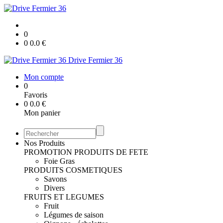
0
0
0.0
€
Drive Fermier 36
Mon compte
0
Favoris
0
0.0
€
Mon panier
Nos Produits
PROMOTION
PRODUITS DE FETE
Foie Gras
PRODUITS COSMETIQUES
Savons
Divers
FRUITS ET LEGUMES
Fruit
Légumes de saison