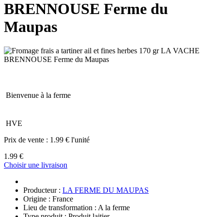
BRENNOUSE Ferme du
Maupas
Bienvenue à la ferme
HVE
Prix de vente :
1.99 € l'unité
1.99 €
Choisir une livraison
Producteur :
LA FERME DU MAUPAS
Origine : France
Lieu de transformation : A la ferme
Type produit : Produit laitier