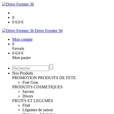
0
0
0.0
€
Drive Fermier 36
Mon compte
0
Favoris
0
0.0
€
Mon panier
Nos Produits
PROMOTION
PRODUITS DE FETE
Foie Gras
PRODUITS COSMETIQUES
Savons
Divers
FRUITS ET LEGUMES
Fruit
Légumes de saison