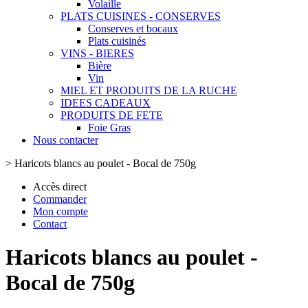
Volaille
PLATS CUISINES - CONSERVES
Conserves et bocaux
Plats cuisinés
VINS - BIERES
Bière
Vin
MIEL ET PRODUITS DE LA RUCHE
IDEES CADEAUX
PRODUITS DE FETE
Foie Gras
Nous contacter
>
Haricots blancs au poulet - Bocal de 750g
Accès direct
Commander
Mon compte
Contact
Haricots blancs au poulet -
Bocal de 750g