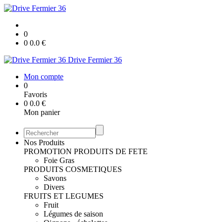
0
0
0.0
€
Drive Fermier 36
Mon compte
0
Favoris
0
0.0
€
Mon panier
Nos Produits
PROMOTION
PRODUITS DE FETE
Foie Gras
PRODUITS COSMETIQUES
Savons
Divers
FRUITS ET LEGUMES
Fruit
Légumes de saison