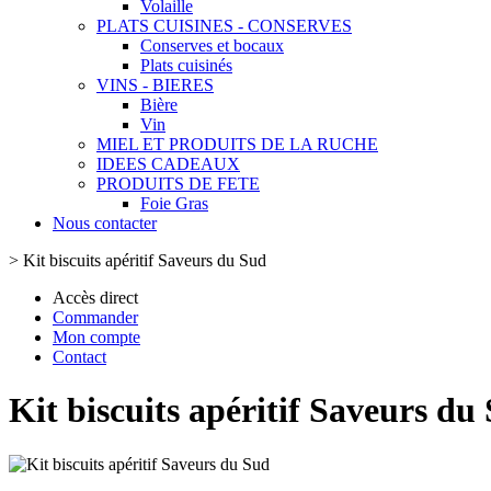
Volaille
PLATS CUISINES - CONSERVES
Conserves et bocaux
Plats cuisinés
VINS - BIERES
Bière
Vin
MIEL ET PRODUITS DE LA RUCHE
IDEES CADEAUX
PRODUITS DE FETE
Foie Gras
Nous contacter
>
Kit biscuits apéritif Saveurs du Sud
Accès direct
Commander
Mon compte
Contact
Kit biscuits apéritif Saveurs du