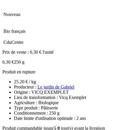
Nouveau
Bio français
CduCentre
Prix de vente :
6.30 € l'unité
6.30 €
250 g
Produit en rupture
25.20 € / kg
Producteur :
Le jardin de Gabriel
Origine : VICQ EXEMPLET
Lieu de transformation : Vicq Exemplet
Agriculture : Biologique
Type produit : Pâtisserie
Conditionnement : 250 g
Date limite d'utilisation optimale : 2 ans
Produit commandable jusqu'à
0
jour(s) avant la livraison