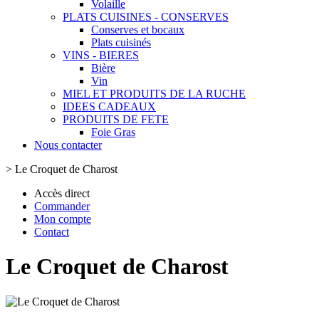
Volaille
PLATS CUISINES - CONSERVES
Conserves et bocaux
Plats cuisinés
VINS - BIERES
Bière
Vin
MIEL ET PRODUITS DE LA RUCHE
IDEES CADEAUX
PRODUITS DE FETE
Foie Gras
Nous contacter
>
Le Croquet de Charost
Accès direct
Commander
Mon compte
Contact
Le Croquet de Charost