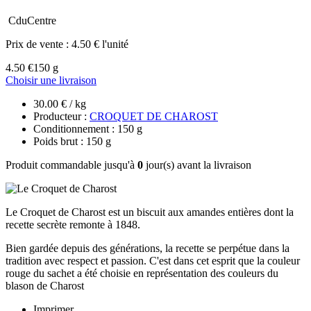
CduCentre
Prix de vente :
4.50 € l'unité
4.50 €
150 g
Choisir une livraison
30.00 € / kg
Producteur :
CROQUET DE CHAROST
Conditionnement : 150 g
Poids brut : 150 g
Produit commandable jusqu'à
0
jour(s) avant la livraison
Le Croquet de Charost est un biscuit aux amandes entières dont la
recette secrète remonte à 1848.
Bien gardée depuis des générations, la recette se perpétue dans la
tradition avec respect et passion. C'est dans cet esprit que la couleur
rouge du sachet a été choisie en représentation des couleurs du
blason de Charost
Imprimer