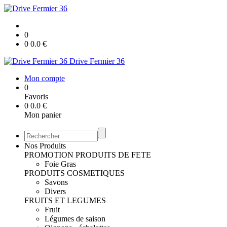
0
0
0.0
€
Drive Fermier 36
Mon compte
0
Favoris
0
0.0
€
Mon panier
Nos Produits
PROMOTION
PRODUITS DE FETE
Foie Gras
PRODUITS COSMETIQUES
Savons
Divers
FRUITS ET LEGUMES
Fruit
Légumes de saison