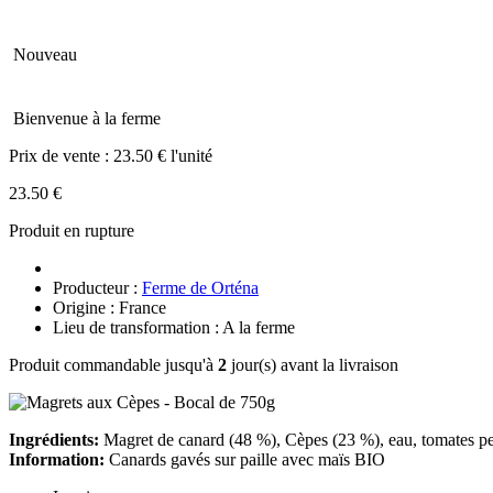
Nouveau
Bienvenue à la ferme
Prix de vente :
23.50 € l'unité
23.50 €
Produit en rupture
Producteur :
Ferme de Orténa
Origine : France
Lieu de transformation : A la ferme
Produit commandable jusqu'à
2
jour(s) avant la livraison
Ingrédients:
Magret de canard (48 %), Cèpes (23 %), eau, tomates pelé
Information:
Canards gavés sur paille avec maïs BIO