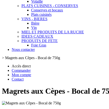
Volaille
PLATS CUISINES - CONSERVES
Conserves et bocaux
Plats cuisinés
VINS - BIERES
Bière
Vin
MIEL ET PRODUITS DE LA RUCHE
IDEES CADEAUX
PRODUITS DE FETE
Foie Gras
Nous contacter
>
Magrets aux Cèpes - Bocal de 750g
Accès direct
Commander
Mon compte
Contact
Magrets aux Cèpes - Bocal de 7