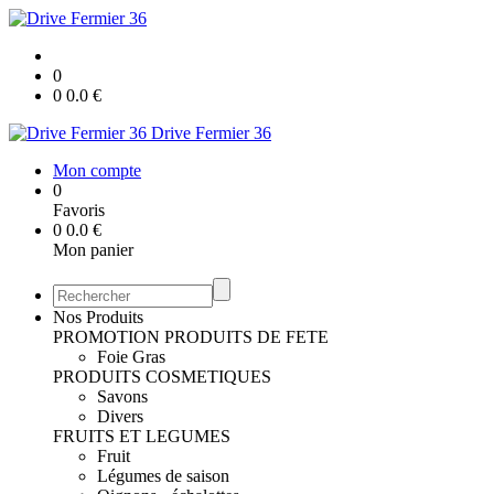
0
0
0.0
€
Drive Fermier 36
Mon compte
0
Favoris
0
0.0
€
Mon panier
Nos Produits
PROMOTION
PRODUITS DE FETE
Foie Gras
PRODUITS COSMETIQUES
Savons
Divers
FRUITS ET LEGUMES
Fruit
Légumes de saison