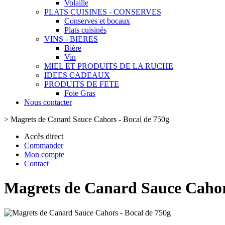
Volaille
PLATS CUISINES - CONSERVES
Conserves et bocaux
Plats cuisinés
VINS - BIERES
Bière
Vin
MIEL ET PRODUITS DE LA RUCHE
IDEES CADEAUX
PRODUITS DE FETE
Foie Gras
Nous contacter
>
Magrets de Canard Sauce Cahors - Bocal de 750g
Accès direct
Commander
Mon compte
Contact
Magrets de Canard Sauce Cahor