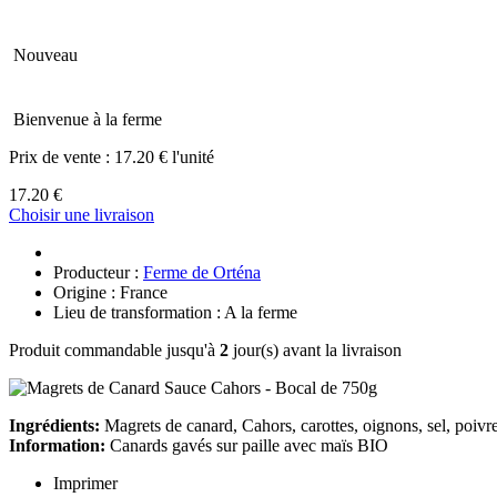
Nouveau
Bienvenue à la ferme
Prix de vente :
17.20 € l'unité
17.20 €
Choisir une livraison
Producteur :
Ferme de Orténa
Origine : France
Lieu de transformation : A la ferme
Produit commandable jusqu'à
2
jour(s) avant la livraison
Ingrédients:
Magrets de canard, Cahors, carottes, oignons, sel, poivr
Information:
Canards gavés sur paille avec maïs BIO
Imprimer