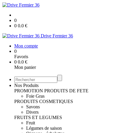
0
0
0.0
€
Drive Fermier 36
Mon compte
0
Favoris
0
0.0
€
Mon panier
Nos Produits
PROMOTION
PRODUITS DE FETE
Foie Gras
PRODUITS COSMETIQUES
Savons
Divers
FRUITS ET LEGUMES
Fruit
Légumes de saison