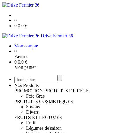
0
0
0.0
€
Drive Fermier 36
Mon compte
0
Favoris
0
0.0
€
Mon panier
Nos Produits
PROMOTION
PRODUITS DE FETE
Foie Gras
PRODUITS COSMETIQUES
Savons
Divers
FRUITS ET LEGUMES
Fruit
Légumes de saison