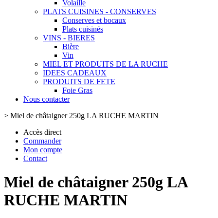
Volaille
PLATS CUISINES - CONSERVES
Conserves et bocaux
Plats cuisinés
VINS - BIERES
Bière
Vin
MIEL ET PRODUITS DE LA RUCHE
IDEES CADEAUX
PRODUITS DE FETE
Foie Gras
Nous contacter
>
Miel de châtaigner 250g LA RUCHE MARTIN
Accès direct
Commander
Mon compte
Contact
Miel de châtaigner 250g LA
RUCHE MARTIN