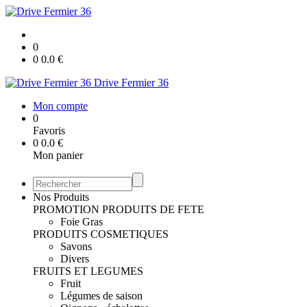
0
0
0.0
€
Drive Fermier 36
Mon compte
0
Favoris
0
0.0
€
Mon panier
Nos Produits
PROMOTION
PRODUITS DE FETE
Foie Gras
PRODUITS COSMETIQUES
Savons
Divers
FRUITS ET LEGUMES
Fruit
Légumes de saison