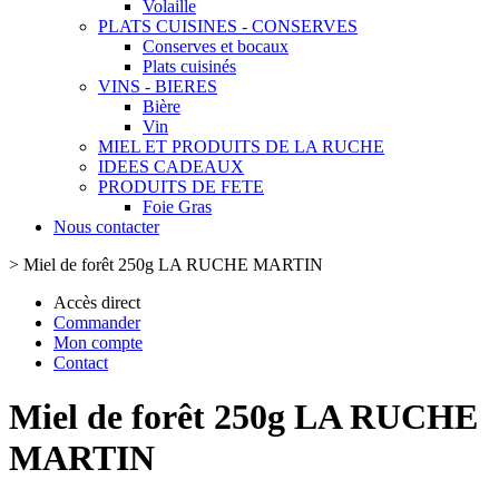
Volaille
PLATS CUISINES - CONSERVES
Conserves et bocaux
Plats cuisinés
VINS - BIERES
Bière
Vin
MIEL ET PRODUITS DE LA RUCHE
IDEES CADEAUX
PRODUITS DE FETE
Foie Gras
Nous contacter
>
Miel de forêt 250g LA RUCHE MARTIN
Accès direct
Commander
Mon compte
Contact
Miel de forêt 250g LA RUCHE
MARTIN