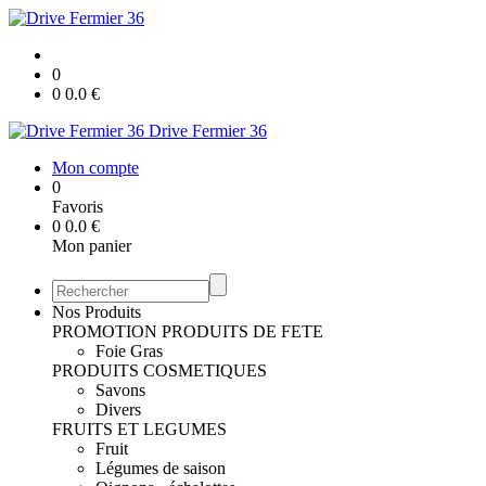
0
0
0.0
€
Drive Fermier 36
Mon compte
0
Favoris
0
0.0
€
Mon panier
Nos Produits
PROMOTION
PRODUITS DE FETE
Foie Gras
PRODUITS COSMETIQUES
Savons
Divers
FRUITS ET LEGUMES
Fruit
Légumes de saison