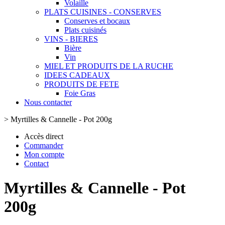
Volaille
PLATS CUISINES - CONSERVES
Conserves et bocaux
Plats cuisinés
VINS - BIERES
Bière
Vin
MIEL ET PRODUITS DE LA RUCHE
IDEES CADEAUX
PRODUITS DE FETE
Foie Gras
Nous contacter
>
Myrtilles & Cannelle - Pot 200g
Accès direct
Commander
Mon compte
Contact
Myrtilles & Cannelle - Pot
200g