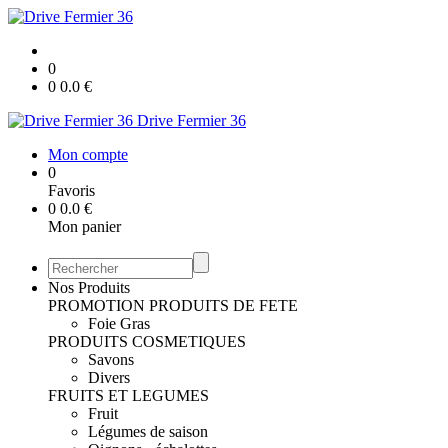
0
0
0.0
€
Drive Fermier 36
Mon compte
0
Favoris
0
0.0
€
Mon panier
Nos Produits
PROMOTION
PRODUITS DE FETE
Foie Gras
PRODUITS COSMETIQUES
Savons
Divers
FRUITS ET LEGUMES
Fruit
Légumes de saison