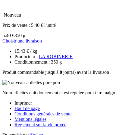
Nouveau
Prix de vente :
5.40 € l'unité
5.40 €
350 g
Choisir une livraison
15.43 € / kg
Producteur :
LA ROBINERIE
Conditionnement : 350 g
Produit commandable jusqu'à
0
jour(s) avant la livraison
Notre rillettes cuit doucement et est réputée pour être maigre.
Imprimer
Haut de page
Conditions générales de vente
Mentions légales
Règlement sur la vie privée
Dynamisé par
Socleo