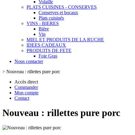
Volaille
PLATS CUISINES - CONSERVES
Conserves et bocaux
Plats cuisinés
VINS - BIERES
Bière
Vin
MIEL ET PRODUITS DE LA RUCHE
IDEES CADEAUX
PRODUITS DE FETE
Foie Gras
Nous contacter
>
Nouveau : rillettes pure porc
Accès direct
Commander
Mon compte
Contact
Nouveau : rillettes pure porc