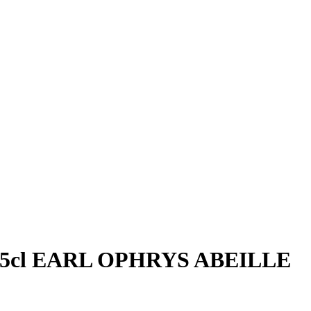
lza 75cl EARL OPHRYS ABEILLE