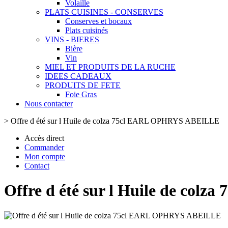
Volaille
PLATS CUISINES - CONSERVES
Conserves et bocaux
Plats cuisinés
VINS - BIERES
Bière
Vin
MIEL ET PRODUITS DE LA RUCHE
IDEES CADEAUX
PRODUITS DE FETE
Foie Gras
Nous contacter
>
Offre d été sur l Huile de colza 75cl EARL OPHRYS ABEILLE
Accès direct
Commander
Mon compte
Contact
Offre d été sur l Huile de co