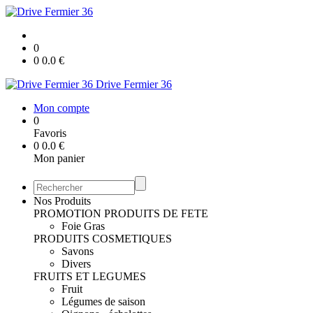
0
0
0.0
€
Drive Fermier 36
Mon compte
0
Favoris
0
0.0
€
Mon panier
Nos Produits
PROMOTION
PRODUITS DE FETE
Foie Gras
PRODUITS COSMETIQUES
Savons
Divers
FRUITS ET LEGUMES
Fruit
Légumes de saison