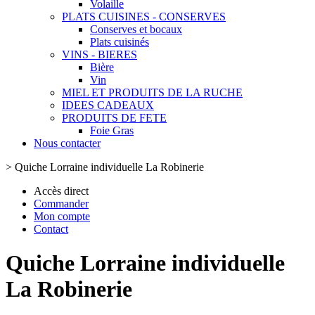
Volaille
PLATS CUISINES - CONSERVES
Conserves et bocaux
Plats cuisinés
VINS - BIERES
Bière
Vin
MIEL ET PRODUITS DE LA RUCHE
IDEES CADEAUX
PRODUITS DE FETE
Foie Gras
Nous contacter
>
Quiche Lorraine individuelle La Robinerie
Accès direct
Commander
Mon compte
Contact
Quiche Lorraine individuelle
La Robinerie