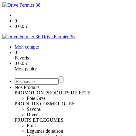
0
0
0.0
€
Drive Fermier 36
Mon compte
0
Favoris
0
0.0
€
Mon panier
Nos Produits
PROMOTION
PRODUITS DE FETE
Foie Gras
PRODUITS COSMETIQUES
Savons
Divers
FRUITS ET LEGUMES
Fruit
Légumes de saison