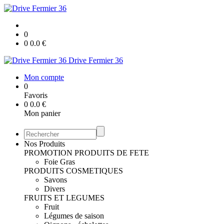
0
0
0.0
€
Drive Fermier 36
Mon compte
0
Favoris
0
0.0
€
Mon panier
Nos Produits
PROMOTION
PRODUITS DE FETE
Foie Gras
PRODUITS COSMETIQUES
Savons
Divers
FRUITS ET LEGUMES
Fruit
Légumes de saison