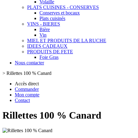
Volaille
PLATS CUISINES - CONSERVES
Conserves et bocaux
Plats cuisinés
VINS - BIERES
Bière
Vin
MIEL ET PRODUITS DE LA RUCHE
IDEES CADEAUX
PRODUITS DE FETE
Foie Gras
Nous contacter
>
Rillettes 100 % Canard
Accès direct
Commander
Mon compte
Contact
Rillettes 100 % Canard