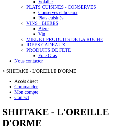
Volaille
PLATS CUISINES - CONSERVES
Conserves et bocaux
Plats cuisinés
VINS - BIERES
Bière
Vin
MIEL ET PRODUITS DE LA RUCHE
IDEES CADEAUX
PRODUITS DE FETE
Foie Gras
Nous contacter
>
SHIITAKE - L'OREILLE D'ORME
Accès direct
Commander
Mon compte
Contact
SHIITAKE - L'OREILLE
D'ORME