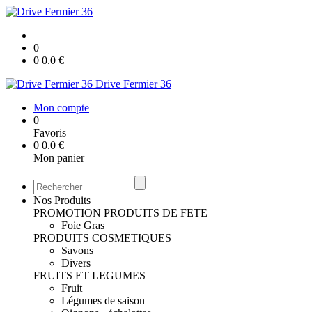
0
0
0.0
€
Drive Fermier 36
Mon compte
0
Favoris
0
0.0
€
Mon panier
Nos Produits
PROMOTION
PRODUITS DE FETE
Foie Gras
PRODUITS COSMETIQUES
Savons
Divers
FRUITS ET LEGUMES
Fruit
Légumes de saison