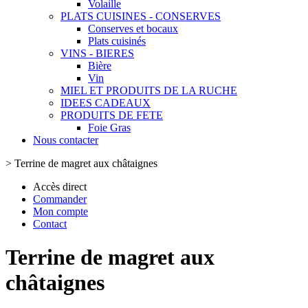
Volaille
PLATS CUISINES - CONSERVES
Conserves et bocaux
Plats cuisinés
VINS - BIERES
Bière
Vin
MIEL ET PRODUITS DE LA RUCHE
IDEES CADEAUX
PRODUITS DE FETE
Foie Gras
Nous contacter
>
Terrine de magret aux châtaignes
Accès direct
Commander
Mon compte
Contact
Terrine de magret aux
châtaignes