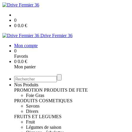
0
0
0.0
€
Drive Fermier 36
Mon compte
0
Favoris
0
0.0
€
Mon panier
Nos Produits
PROMOTION
PRODUITS DE FETE
Foie Gras
PRODUITS COSMETIQUES
Savons
Divers
FRUITS ET LEGUMES
Fruit
Légumes de saison