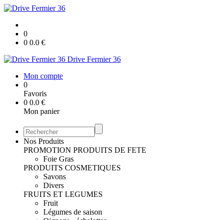
0
0
0.0
€
Drive Fermier 36
Mon compte
0
Favoris
0
0.0
€
Mon panier
Nos Produits
PROMOTION
PRODUITS DE FETE
Foie Gras
PRODUITS COSMETIQUES
Savons
Divers
FRUITS ET LEGUMES
Fruit
Légumes de saison