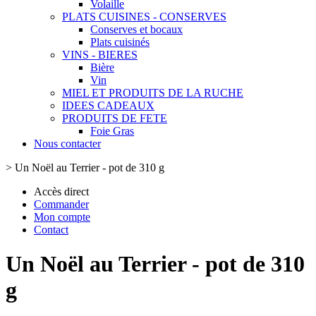
Volaille
PLATS CUISINES - CONSERVES
Conserves et bocaux
Plats cuisinés
VINS - BIERES
Bière
Vin
MIEL ET PRODUITS DE LA RUCHE
IDEES CADEAUX
PRODUITS DE FETE
Foie Gras
Nous contacter
>
Un Noël au Terrier - pot de 310 g
Accès direct
Commander
Mon compte
Contact
Un Noël au Terrier - pot de 310
g