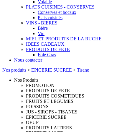
Volaille
PLATS CUISINES - CONSERVES
Conserves et bocaux
Plats cuisinés
VINS - BIERES
Bière
Vin
MIEL ET PRODUITS DE LA RUCHE
IDEES CADEAUX
PRODUITS DE FETE
Foie Gras
Nous contacter
Nos produits
>
EPICERIE SUCREE
>
Tisane
Nos Produits
PROMOTION
PRODUITS DE FETE
PRODUITS COSMETIQUES
FRUITS ET LEGUMES
POISSONS
JUS - SIROPS - TISANES
EPICERIE SUCREE
OEUF
PRODUITS LAITIERS