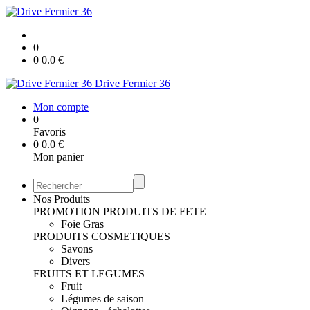
0
0
0.0
€
Drive Fermier 36
Mon compte
0
Favoris
0
0.0
€
Mon panier
Nos Produits
PROMOTION
PRODUITS DE FETE
Foie Gras
PRODUITS COSMETIQUES
Savons
Divers
FRUITS ET LEGUMES
Fruit
Légumes de saison