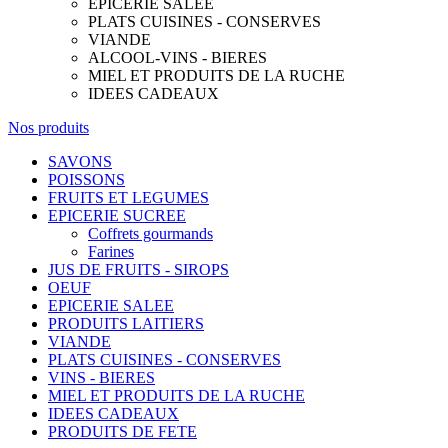
EPICERIE SALEE
PLATS CUISINES - CONSERVES
VIANDE
ALCOOL-VINS - BIERES
MIEL ET PRODUITS DE LA RUCHE
IDEES CADEAUX
Nos produits
SAVONS
POISSONS
FRUITS ET LEGUMES
EPICERIE SUCREE
Coffrets gourmands
Farines
JUS DE FRUITS - SIROPS
OEUF
EPICERIE SALEE
PRODUITS LAITIERS
VIANDE
PLATS CUISINES - CONSERVES
VINS - BIERES
MIEL ET PRODUITS DE LA RUCHE
IDEES CADEAUX
PRODUITS DE FETE